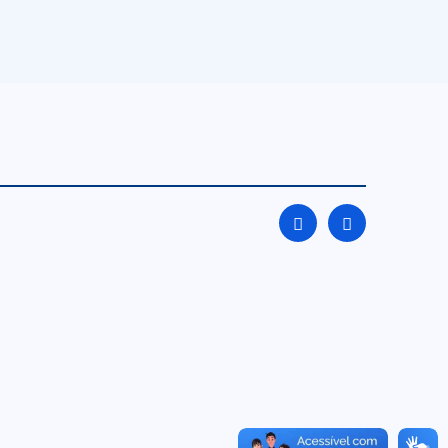
Digital
Destaque
7 de agosto de 2026