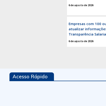
6 de agosto de 2026
Empresas com 100 o
atualizar informações
Transparência Salaria
6 de agosto de 2026
Acesso Rápido
Associe-se
Revistas
Financeiro
Eventos