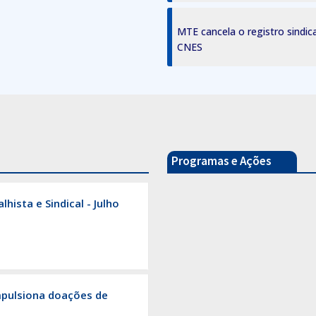
MTE cancela o registro sindic
CNES
Programas e Ações
ista e Sindical - Julho
CNR
SELOS
mpulsiona doações de