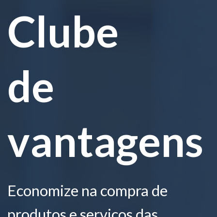
Clube
de
vantagens
Economize na compra de
produtos e serviços das