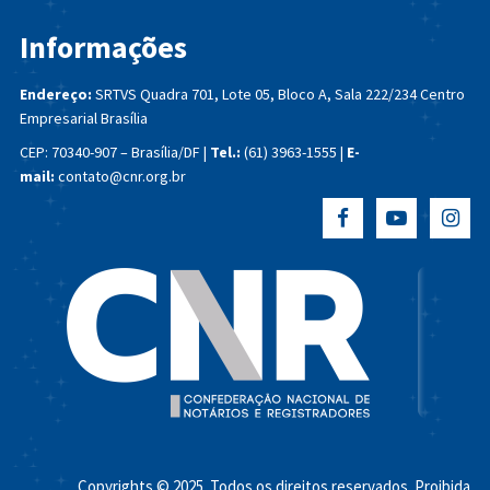
Informações
Endereço:
SRTVS Quadra 701, Lote 05, Bloco A, Sala 222/234
Centro
Empresarial Brasília
CEP: 70340-907 – Brasília/DF |
Tel.:
(61) 3963-1555 |
E-
mail:
contato@cnr.org.br
Copyrights © 2025. Todos os direitos reservados. Proibida