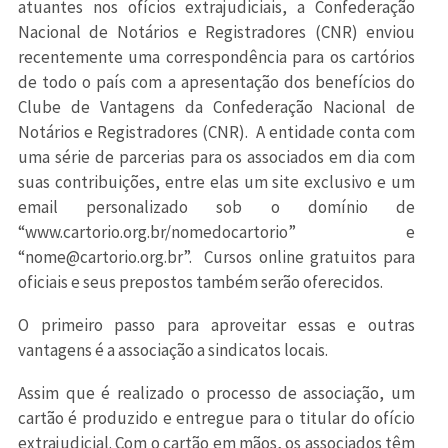
atuantes nos ofícios extrajudiciais, a Confederação
Nacional de Notários e Registradores (CNR) enviou
recentemente uma correspondência para os cartórios
de todo o país com a apresentação dos benefícios do
Clube de Vantagens da Confederação Nacional de
Notários e Registradores (CNR). A entidade conta com
uma série de parcerias para os associados em dia com
suas contribuições, entre elas um site exclusivo e um
email personalizado sob o domínio de
“
www.cartorio.org.br/nomedocartorio
” e
“
nome@
cartorio.org.br
”. Cursos online gratuitos para
oficiais e seus prepostos também serão oferecidos.
O primeiro passo para aproveitar essas e outras
vantagens é a associação a sindicatos locais.
Assim que é realizado o processo de associação, um
cartão é produzido e entregue para o titular do ofício
extrajudicial. Com o cartão em mãos, os associados têm