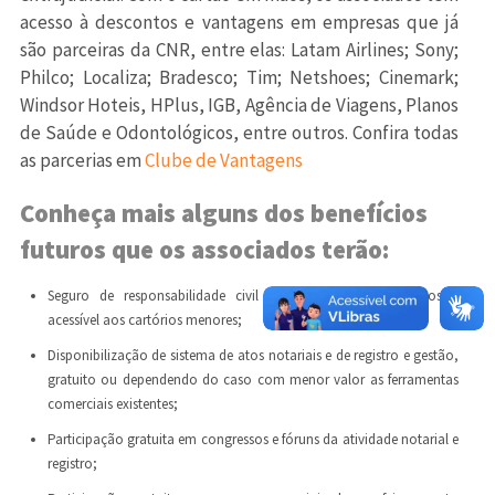
acesso à descontos e vantagens em empresas que já
são parceiras da CNR, entre elas: Latam Airlines; Sony;
Philco; Localiza; Bradesco; Tim; Netshoes; Cinemark;
Windsor Hoteis, HPlus, IGB, Agência de Viagens, Planos
de Saúde e Odontológicos, entre outros. Confira todas
as parcerias em
Clube de Vantagens
Conheça mais alguns dos benefícios
futuros que os associados terão:
Seguro de responsabilidade civil a preços mais vantajosos e
acessível aos cartórios menores;
Disponibilização de sistema de atos notariais e de registro e gestão,
gratuito ou dependendo do caso com menor valor as ferramentas
comerciais existentes;
Participação gratuita em congressos e fóruns da atividade notarial e
registro;