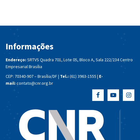
Informações
Endereço:
SRTVS Quadra 701, Lote 05, Bloco A, Sala 222/234
Centro
Empresarial Brasília
CEP: 70340-907 – Brasília/DF |
Tel.:
(61) 3963-1555 |
E-
mail:
contato@cnr.org.br