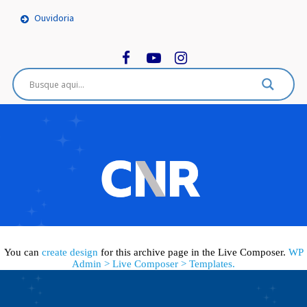
Ouvidoria
You can
create design
for this archive page in the Live Composer.
WP
Admin > Live Composer > Templates.