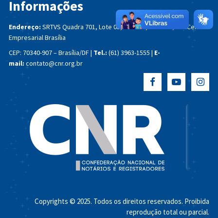
Informações
Endereço:
SRTVS Quadra 701, Lote 05, Bloco A, Sala 222/234
Centro
Empresarial Brasília
CEP: 70340-907 – Brasília/DF |
Tel.:
(61) 3963-1555 |
E-
mail:
contato@cnr.org.br
Copyrights © 2025. Todos os direitos reservados. Proibida
reprodução total ou parcial.