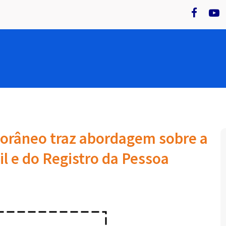
porâneo traz abordagem sobre a
il e do Registro da Pessoa