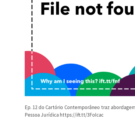
Ep. 12 do Cartório Contemporâneo traz abordagem 
Pessoa Jurídica https://ift.tt/3FoIcac