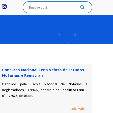
Concurso Nacional Zeno Veloso de Estudos
Notariais e Registrais
Instituído pela Escola Nacional de Notários e
Registradores – ENNOR, por meio da Resolução ENNOR
nº 01/2026, de 06 de…
Leia mais