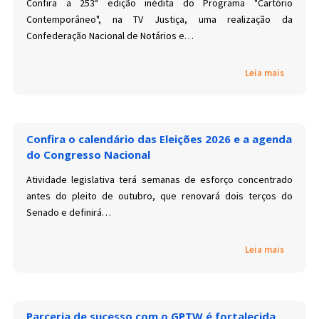
Confira a 253ª edição inédita do Programa "Cartório
Contemporâneo", na TV Justiça, uma realização da
Confederação Nacional de Notários e…
Leia mais
Confira o calendário das Eleições 2026 e a agenda
do Congresso Nacional
Atividade legislativa terá semanas de esforço concentrado
antes do pleito de outubro, que renovará dois terços do
Senado e definirá…
Leia mais
Parceria de sucesso com o GPTW é fortalecida