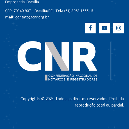
Empresarial Brasília
CEP: 70340-907 – Brasília/DF |
Tel.:
(61) 3963-1555 |
E-
mail:
contato@cnr.org.br
Copyrights © 2025. Todos os direitos reservados. Proibida
reprodução total ou parcial.