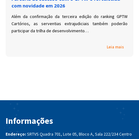
com novidade em 2026
Além da confirmação da terceira edição do ranking GPTW
Cartórios, as serventias extrajudiciais também poderão
participar da trilha de desenvolvimento…
Leia mais
Informações
Endereço:
SRTVS Quadra 701, Lote 05, Bloco A, Sala 222/234
Centro