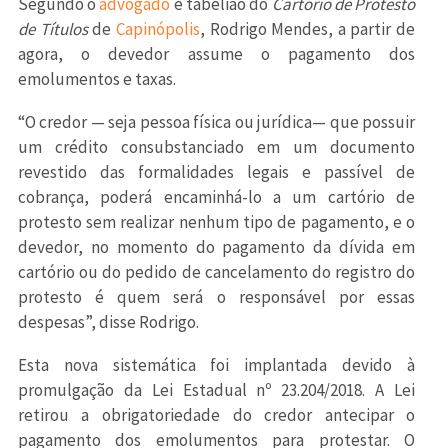
Segundo o
advogado
e tabelião do
Cartório de Protesto
de Títulos
de
Capinópolis
, Rodrigo Mendes, a partir de
agora, o devedor assume o pagamento dos
emolumentos e taxas.
“O credor — seja pessoa física ou jurídica— que possuir
um crédito consubstanciado em um documento
revestido das formalidades legais e passível de
cobrança, poderá encaminhá-lo a um cartório de
protesto sem realizar nenhum tipo de pagamento, e o
devedor, no momento do pagamento da dívida em
cartório ou do pedido de cancelamento do registro do
protesto é quem será o responsável por essas
despesas”, disse Rodrigo.
Esta nova sistemática foi implantada devido à
promulgação da Lei Estadual nº 23.204/2018. A Lei
retirou a obrigatoriedade do credor antecipar o
pagamento dos emolumentos para protestar. O