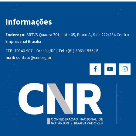
Informações
Endereço:
SRTVS Quadra 701, Lote 05, Bloco A, Sala 222/234
Centro
Empresarial Brasília
CEP: 70340-907 – Brasília/DF |
Tel.:
(61) 3963-1555 |
E-
mail:
contato@cnr.org.br