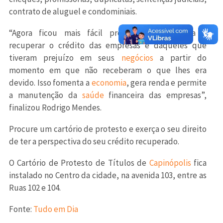
contrato de aluguel e condominiais.
“Agora ficou mais fácil protestar uma dívida e
recuperar o crédito das empresas e daqueles que
tiveram prejuízo em seus
negócios
a partir do
momento em que não receberam o que lhes era
devido. Isso fomenta a
economia
, gera renda e permite
a manutenção da
saúde
financeira das empresas”,
finalizou Rodrigo Mendes.
Procure um cartório de protesto e exerça o seu direito
de ter a perspectiva do seu crédito recuperado.
O Cartório de Protesto de Títulos de
Capinópolis
fica
instalado no Centro da cidade, na avenida 103, entre as
Ruas 102 e 104.
Fonte:
Tudo em Dia