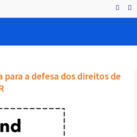
a para a defesa dos direitos de
R