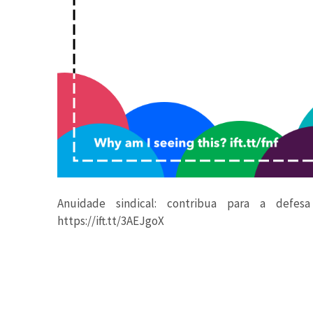
Anuidade sindical: contribua para a defes
https://ift.tt/3AEJgoX