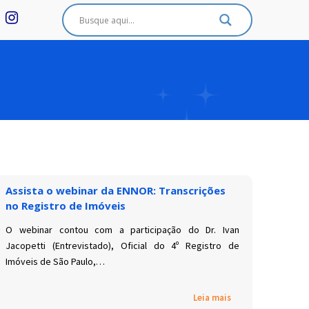
Assista o webinar da ENNOR: Transcrições
no Registro de Imóveis
O webinar contou com a participação do Dr. Ivan
Jacopetti (Entrevistado), Oficial do 4º Registro de
Imóveis de São Paulo,…
Leia mais