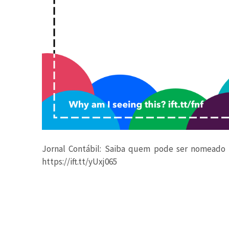
Jornal Contábil: Saiba quem pode ser nomeado in
https://ift.tt/yUxj065