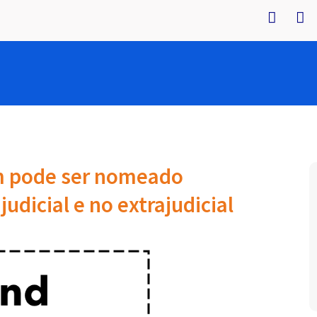
em pode ser nomeado
judicial e no extrajudicial