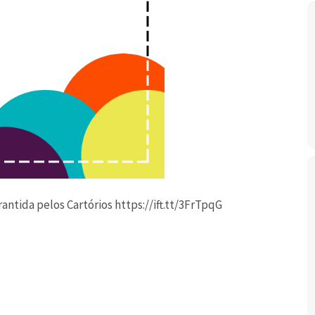
tida pelos Cartórios https://ift.tt/3FrTpqG