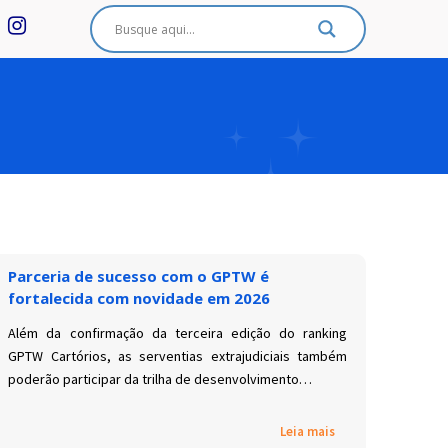
Parceria de sucesso com o GPTW é
fortalecida com novidade em 2026
Além da confirmação da terceira edição do ranking
GPTW Cartórios, as serventias extrajudiciais também
poderão participar da trilha de desenvolvimento…
Leia mais