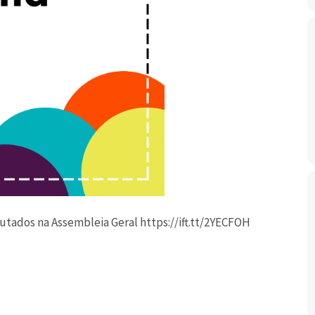
tados na Assembleia Geral https://ift.tt/2YECFOH