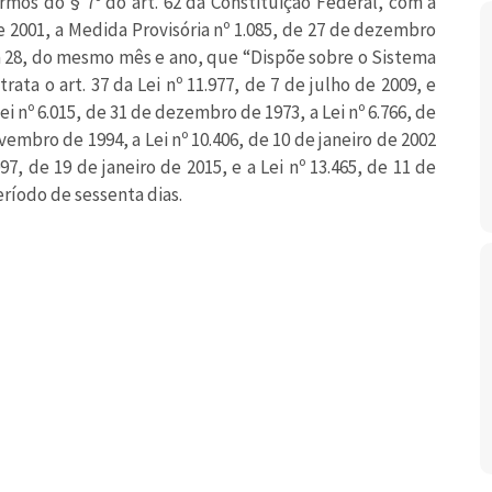
rmos do § 7º do art. 62 da Constituição Federal, com a
 2001, a Medida Provisória nº 1.085, de 27 de dezembro
dia 28, do mesmo mês e ano, que “Dispõe sobre o Sistema
ata o art. 37 da Lei nº 11.977, de 7 de julho de 2009, e
ei nº 6.015, de 31 de dezembro de 1973, a Lei nº 6.766, de
vembro de 1994, a Lei nº 10.406, de 10 de janeiro de 2002
.097, de 19 de janeiro de 2015, e a Lei nº 13.465, de 11 de
eríodo de sessenta dias.