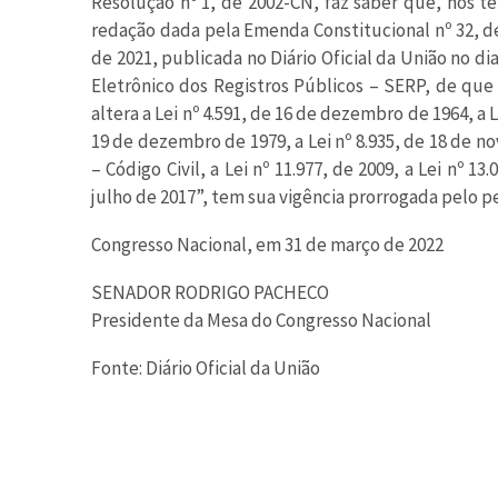
Resolução nº 1, de 2002-CN, faz saber que, nos te
redação dada pela Emenda Constitucional nº 32, de
de 2021, publicada no Diário Oficial da União no 
Eletrônico dos Registros Públicos – SERP, de que tr
altera a Lei nº 4.591, de 16 de dezembro de 1964, a L
19 de dezembro de 1979, a Lei nº 8.935, de 18 de no
– Código Civil, a Lei nº 11.977, de 2009, a Lei nº 13
julho de 2017”, tem sua vigência prorrogada pelo p
Congresso Nacional, em 31 de março de 2022
SENADOR RODRIGO PACHECO
Presidente da Mesa do Congresso Nacional
Fonte: Diário Oficial da União