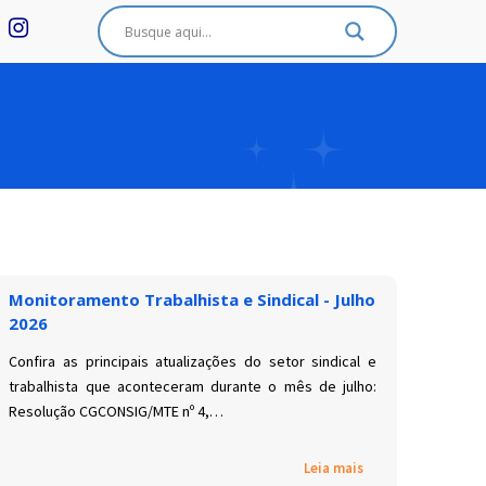
Monitoramento Trabalhista e Sindical - Julho
2026
Confira as principais atualizações do setor sindical e
trabalhista que aconteceram durante o mês de julho:
Resolução CGCONSIG/MTE nº 4,…
Leia mais