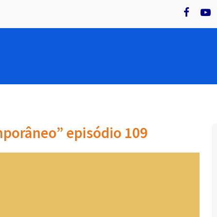
porâneo” episódio 109