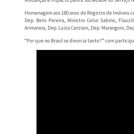
Mudanças e Impacto para a Sociedade no Serviço No
Homenagem aos 180 anos do Registro de Imóveis com
Dep. Beto Pereira, Ministro Celso Sabino, Flauzi
Arimateia, Dep. Luiza Canziani, Dep. Marangoni, Dep
“Por que no Brasil se divorcia tanto?” com partici