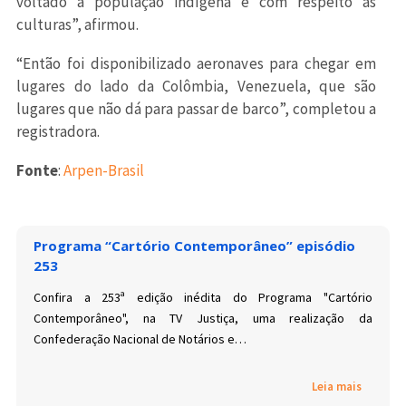
voltado à população indígena e com respeito às
culturas”, afirmou.
“Então foi disponibilizado aeronaves para chegar em
lugares do lado da Colômbia, Venezuela, que são
lugares que não dá para passar de barco”, completou a
registradora.
Fonte
:
Arpen-Brasil
Programa “Cartório Contemporâneo” episódio
253
Confira a 253ª edição inédita do Programa "Cartório
Contemporâneo", na TV Justiça, uma realização da
Confederação Nacional de Notários e…
Leia mais