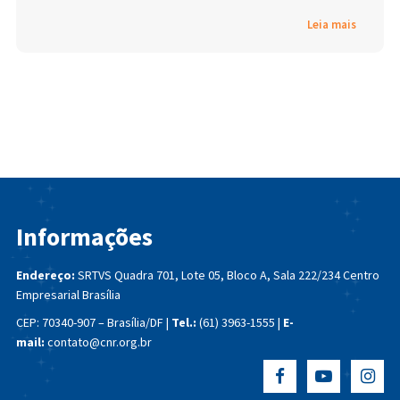
Leia mais
Informações
Endereço:
SRTVS Quadra 701, Lote 05, Bloco A, Sala 222/234
Centro
Empresarial Brasília
CEP: 70340-907 – Brasília/DF |
Tel.:
(61) 3963-1555 |
E-
mail:
contato@cnr.org.br