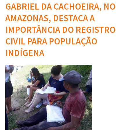
GABRIEL DA CACHOEIRA, NO
AMAZONAS, DESTACA A
IMPORTÂNCIA DO REGISTRO
CIVIL PARA POPULAÇÃO
INDÍGENA