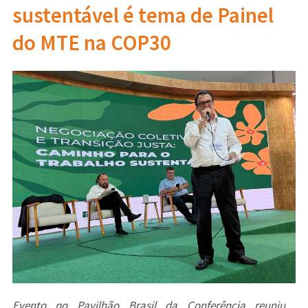
sustentável é tema de Painel
do MTE na COP30
Evento no Pavilhão Brasil da Conferência reuniu