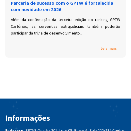
Parceria de sucesso com o GPTW é fortalecida
com novidade em 2026
Além da confirmação da terceira edição do ranking GPTW
Cartórios, as serventias extrajudiciais também poderão
participar da trilha de desenvolvimento…
Leia mais
Informações
Endereço:
SRTVS Quadra 701, Lote 05, Bloco A, Sala 222/234
Centro