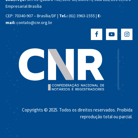
Empresarial Brasília
CEP: 70340-907 – Brasília/DF |
Tel.:
(61) 3963-1555 |
E-
mail:
contato@cnr.org.br
Copyrights © 2025. Todos os direitos reservados. Proibida
reprodução total ou parcial.