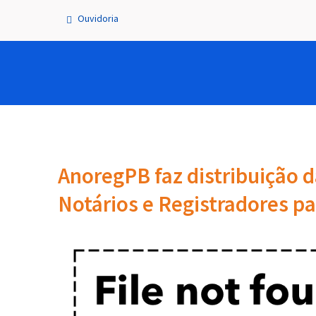
Ouvidoria
AnoregPB faz distribuição d
Notários e Registradores p