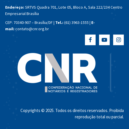
Endereço:
SRTVS Quadra 701, Lote 05, Bloco A, Sala 222/234
Centro
Empresarial Brasília
CEP: 70340-907 – Brasília/DF |
Tel.:
(61) 3963-1555 |
E-
mail:
contato@cnr.org.br
Copyrights © 2025. Todos os direitos reservados. Proibida
reprodução total ou parcial.