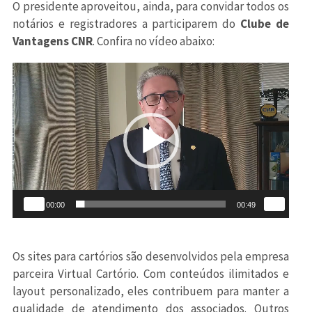
O presidente aproveitou, ainda, para convidar todos os
notários e registradores a participarem do
Clube de
Vantagens CNR
. Confira no vídeo abaixo:
Tocador
de
vídeo
00:00
00:49
Os sites para cartórios são desenvolvidos pela empresa
parceira Virtual Cartório. Com conteúdos ilimitados e
layout personalizado, eles contribuem para manter a
qualidade de atendimento dos associados. Outros