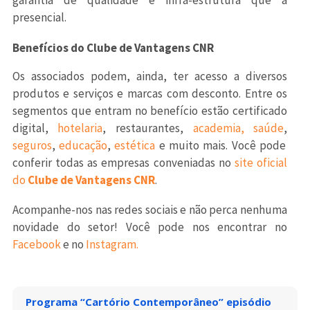
garantia de qualidade e infra-estrutura que a
presencial.
Benefícios do Clube de Vantagens CNR
Os associados podem, ainda, ter acesso a diversos
produtos e serviços e marcas com desconto. Entre os
segmentos que entram no benefício estão certificado
digital,
hotelaria
, restaurantes,
academia,
saúde
,
seguros
,
educação
,
estética
e muito mais.
Você pode
conferir todas as empresas conveniadas no
site oficial
do
Clube de Vantagens CNR
.
Acompanhe-nos nas redes sociais e não perca nenhuma
novidade do setor! Você pode nos encontrar no
Facebook
e no
Instagram.
Programa “Cartório Contemporâneo” episódio