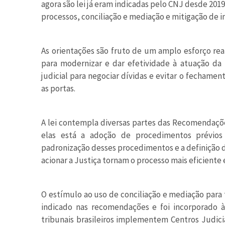
agora são lei já eram indicadas pelo CNJ desde 20
processos, conciliação e mediação e mitigação de 
As orientações são fruto de um amplo esforço re
para modernizar e dar efetividade à atuação da
judicial para negociar dívidas e evitar o fechame
as portas.
A lei contempla diversas partes das Recomendações
elas está a adoção de procedimentos prévios
padronização desses procedimentos e a definição
acionar a Justiça tornam o processo mais eficiente 
O estímulo ao uso de conciliação e mediação para 
indicado nas recomendações e foi incorporado à 
tribunais brasileiros implementem Centros Judici