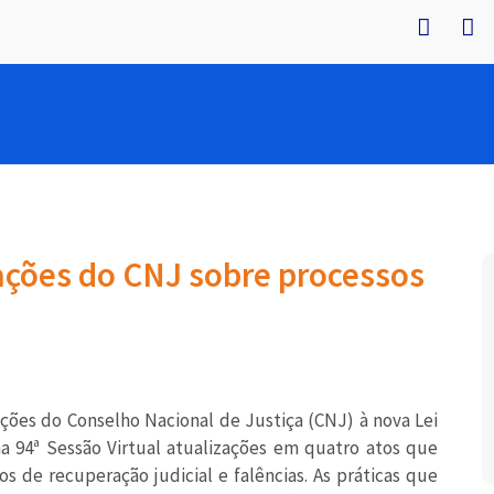
tações do CNJ sobre processos
ções do Conselho Nacional de Justiça (CNJ) à nova Lei
 na 94ª Sessão Virtual atualizações em quatro atos que
s de recuperação judicial e falências. As práticas que