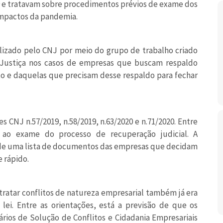
19 e tratavam sobre procedimentos prévios de exame dos
impactos da pandemia.
alizado pelo CNJ por meio do grupo de trabalho criado
 Justiça nos casos de empresas que buscam respaldo
nto e daquelas que precisam desse respaldo para fechar
 CNJ n.57/2019, n.58/2019, n.63/2020 e n.71/2020. Entre
 ao exame do processo de recuperação judicial. A
 de uma lista de documentos das empresas que decidam
e rápido.
tratar conflitos de natureza empresarial também já era
lei. Entre as orientações, está a previsão de que os
ários de Solução de Conflitos e Cidadania Empresariais