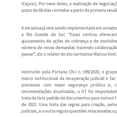
(Cejusc). Por meio deles, a realização de negocia
prazo de 60 dias contados a partir da primeira sessã
A iniciativa já vem sendo implementada em estados
e Rio Grande do Sul. “Esses centros oferece
ajuizamento de ações de cobrança e de insolvên
número de novas demandas trazendo colaboração 
passar”, diz o relator do ato normativo Marcos Viní
Instituído pela Portaria CNJ n. 199/2020, o grup
marco institucional da recuperação judicial e faz 
processos com maior segurança jurídica e, 
recomendações atualizadas, o GT foi responsáve
trata da lista padrão de documentos para instruir f
de 2021. Uma trata das regras para criação, pelo
judiciais, e a outra regula questões relacionadas a 