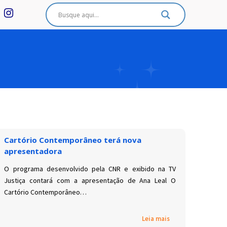
Cartório Contemporâneo terá nova
apresentadora
O programa desenvolvido pela CNR e exibido na TV
Justiça contará com a apresentação de Ana Leal O
Cartório Contemporâneo…
Leia mais