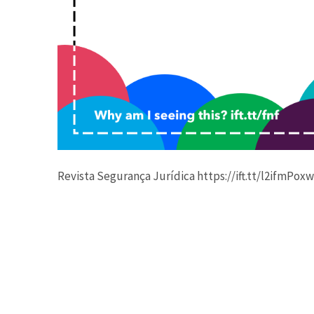
Revista Segurança Jurídica https://ift.tt/l2ifmPoxw