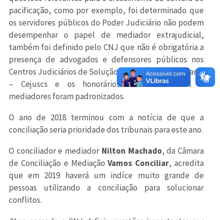
pacificação, como por exemplo, foi determinado que
os servidores públicos do Poder Judiciário não podem
desempenhar o papel de mediador extrajudicial,
também foi definido pelo CNJ que não é obrigatória a
presença de advogados e defensores públicos nos
Centros Judiciários de Solução de Conflitos e Cidadania
– Cejuscs e os honorários de conciliadores e
mediadores foram padronizados.
O ano de 2018 terminou com a notícia de que a
conciliação seria prioridade dos tribunais para este ano.
O conciliador e mediador
Nilton Machado
, da Câmara
de Conciliação e Mediação
Vamos Conciliar
, acredita
que em 2019 haverá um indíce muito grande de
pessoas utilizando a conciliação para solucionar
conflitos.