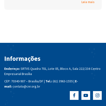
Leia mais
Informações
Endereço:
SRTVS Quadra 701, Lote 05, Bloco A, Sala 222/234
Centro
Empresarial Brasília
CEP: 70340-907 – Brasília/DF |
Tel.:
(61) 3963-1555 |
E-
mail:
contato@cnr.org.br